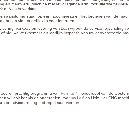
ng en maatwerk. Machine met vrij dragende arm voor uiterste flexibilie
ek of 5-as bewerking.
 en aansturing staan op een hoog niveau en het bedienen van de mac
ortabel en vlot mogelijk zijn voor iedereen.
isering, verkoop en levering verstaan wij ook de service, bijscholing v
e of nieuwe werknemers en jaarlijks inspectie van uw geavanceerde ma
reed en prachtig programma van
Format-4
- onderdeel van de Oostenr
ben wij ook kennis en onderdelen voor uw IMA en Holz-Her CNC mach
rs en adviseurs nog met regelmaat werken.